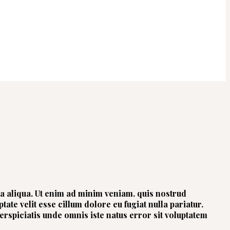
na aliqua. Ut enim ad minim veniam. quis nostrud
ate velit esse cillum dolore eu fugiat nulla pariatur.
perspiciatis unde omnis iste natus error sit voluptatem