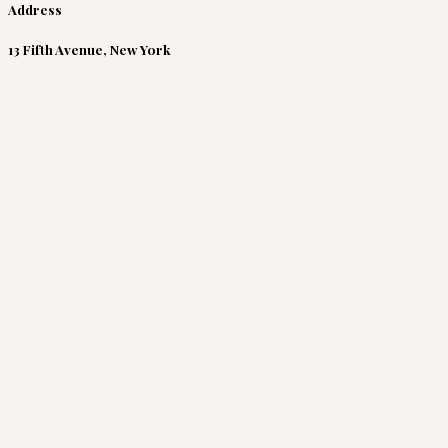
Address
13 Fifth Avenue, New York