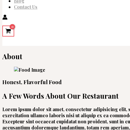
Blog
Contact Us
About
Honest, Flavorful Food
A Few Words About Our Restaurant
Lorem ipsum dolor sit amet, consectetur adipisicing elit
exercitation ullamco laboris nisi ut aliquip ex ea commodo
Excepteur sint occaecat cupidatat non proident, sunt in cu
accusantium doloremque laudantium, totam rem aperiam, ea