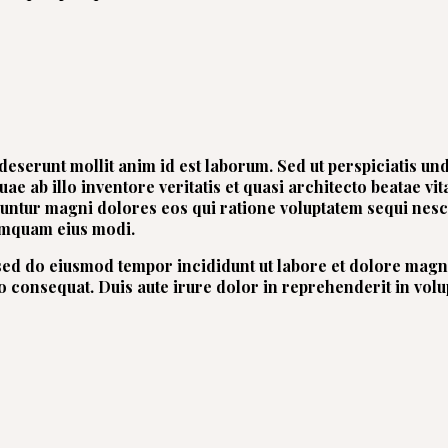
 deserunt mollit anim id est laborum. Sed ut perspiciatis u
 ab illo inventore veritatis et quasi architecto beatae vi
equuntur magni dolores eos qui ratione voluptatem sequi ne
numquam eius modi.
, sed do eiusmod tempor incididunt ut labore et dolore mag
o consequat. Duis aute irure dolor in reprehenderit in volu