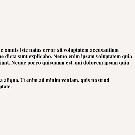
nde omnis iste natus error sit voluptatem accusantium
tae dicta sunt explicabo. Nemo enim ipsam voluptatem quia
sciunt. Neque porro quisquam est, qui dolorem ipsum quia
na aliqua. Ut enim ad minim veniam, quis nostrud
ptate.